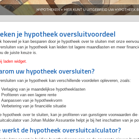
»
HYPOTHEKEN
HIER KUNT U UITGEBREID UW HYPOTHEEK 
eken je hypotheek oversluitvoordeel
 hoeveel je kan besparen door je hypotheek over te sluiten met onze eenvou
ersluiten van je hypotheek kan leiden tot lagere maandlasten en meer financiële
ou de juiste keuze is.
ij laden widget.
rom uw hypotheek oversluiten?
ersluiten van je hypotheek kan verschillende voordelen opleveren, zoals:
Verlaging van je maandelijkse hypotheeklasten
Profiteren van een lagere rente
Aanpassen van je hypotheekvorm
Verbetering van je financiële situatie
e hypotheek over te sluiten, kan je profiteren van gunstigere voorwaarden di
uitcalculator van Johan Mulder Assurantie helpt je bij het inschatten van je po
 werkt de hypotheek oversluitcalculator?