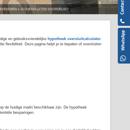
»
BEREKENEN
IS OVERSLUITEN VOORDELIG?
dige en gebruiksvriendelijke
hypotheek oversluitcalculator
.
 flexibiliteit. Deze pagina helpt je te bepalen of oversluiten
e op de huidige markt beschikbaar zijn. De hypotheek
tentiële besparingen.