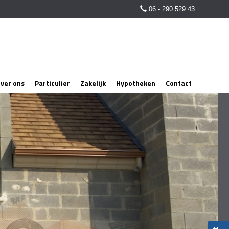
06 - 290 529 43
ver ons
Particulier
Zakelijk
Hypotheken
Contact