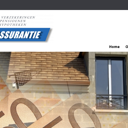
Home
O