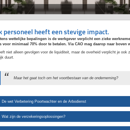
k personeel heeft een stevige impact.
tens wettelijke bepalingen is de werkgever verplicht een zieke werknem
is voor minimaal 70% door te betalen. Via CAO mag daarop naar boven 
eft niet alleen gevolgen voor de liquiditeit, maar de overheid verplicht je oo
jk duurt.
Maar het gaat toch om het voortbestaan van de onderneming?
De wet Verbetering Poortwachter en de Arbodienst
Wat zijn de verzekeringsoplossingen?