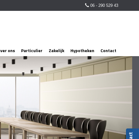
06 - 290 529 43
ver ons
Particulier
Zakelijk
Hypotheken
Contact