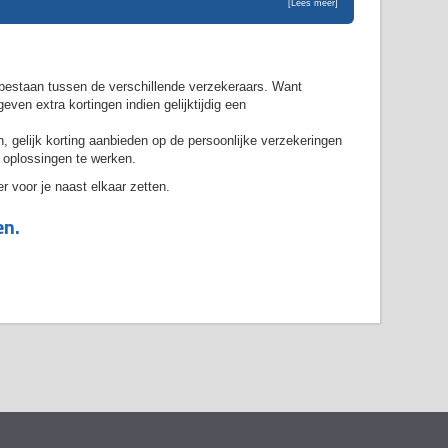
[Lees meer]
en bestaan tussen de verschillende verzekeraars. Want
en extra kortingen indien gelijktijdig een
, gelijk korting aanbieden op de persoonlijke verzekeringen
d oplossingen te werken.
r voor je naast elkaar zetten.
en.