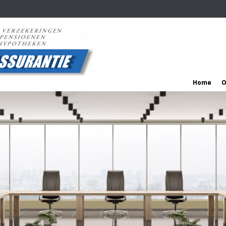
Home
O