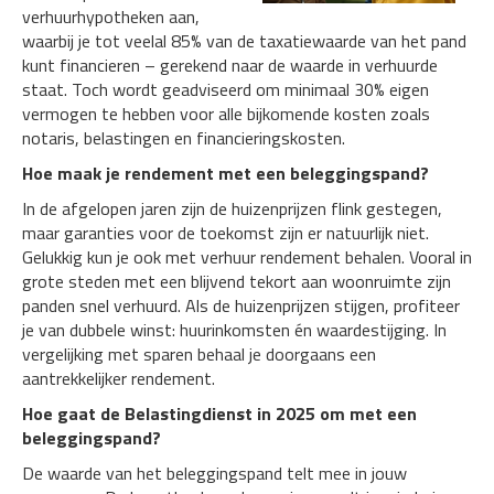
verhuurhypotheken aan,
waarbij je tot veelal 85% van de taxatiewaarde van het pand
kunt financieren – gerekend naar de waarde in verhuurde
staat. Toch wordt geadviseerd om minimaal 30% eigen
vermogen te hebben voor alle bijkomende kosten zoals
notaris, belastingen en financieringskosten.
Hoe maak je rendement met een beleggingspand?
In de afgelopen jaren zijn de huizenprijzen flink gestegen,
maar garanties voor de toekomst zijn er natuurlijk niet.
Gelukkig kun je ook met verhuur rendement behalen. Vooral in
grote steden met een blijvend tekort aan woonruimte zijn
panden snel verhuurd. Als de huizenprijzen stijgen, profiteer
je van dubbele winst: huurinkomsten én waardestijging. In
vergelijking met sparen behaal je doorgaans een
aantrekkelijker rendement.
Hoe gaat de Belastingdienst in 2025 om met een
beleggingspand?
De waarde van het beleggingspand telt mee in jouw