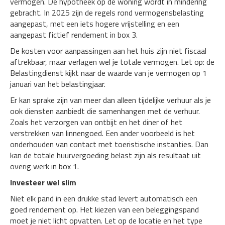
vermogen. De hypotheek op de woning wordt in mindering
gebracht. In 2025 zijn de regels rond vermogensbelasting
aangepast, met een iets hogere vrijstelling en een
aangepast fictief rendement in box 3.
De kosten voor aanpassingen aan het huis zijn niet fiscaal
aftrekbaar, maar verlagen wel je totale vermogen. Let op: de
Belastingdienst kijkt naar de waarde van je vermogen op 1
januari van het belastingjaar.
Er kan sprake zijn van meer dan alleen tijdelijke verhuur als je
ook diensten aanbiedt die samenhangen met de verhuur.
Zoals het verzorgen van ontbijt en het diner of het
verstrekken van linnengoed. Een ander voorbeeld is het
onderhouden van contact met toeristische instanties. Dan
kan de totale huurvergoeding belast zijn als resultaat uit
overig werk in box 1.
Investeer wel slim
Niet elk pand in een drukke stad levert automatisch een
goed rendement op. Het kiezen van een beleggingspand
moet je niet licht opvatten. Let op de locatie en het type