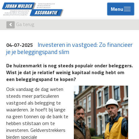
Menu
Ga terug
Investeren in vastgoed: Zo financieer
04-07-2025
je je beleggingspand slim
De huizenmarkt is nog steeds populair onder beleggers.
Wist je dat je relatief weinig kapitaal nodig hebt om
een beleggingspand te kopen?
Ook vandaag de dag weten
steeds meer particulieren
vastgoed als belegging te
waarderen. Je hoeft bij lange
na geen tonnen op de bank te
hebben stilstaan om te
investeren. Geldverstrekkers
bieden speciale